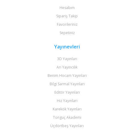
Hesabım
Sipariş Takip
Favorileriniz
Sepetiniz
Yayınevleri
3D Yayınları
Arı Yayıncılık
Benim Hocam Yayınları
Bilgi Sarmal Yayınları
Editör Yayınları
Hız Yayınları
Karekök Yayınları
Tonguç Akademi
Üçdörtbeş Yayınları