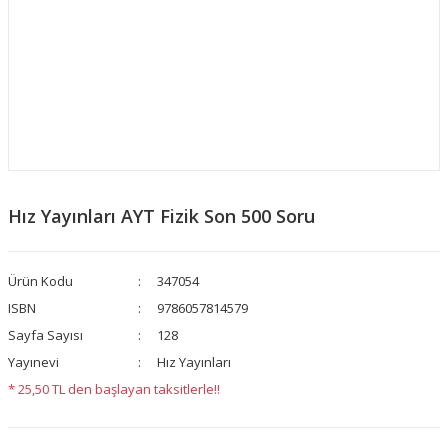
Hız Yayınları AYT Fizik Son 500 Soru
Ürün Kodu
347054
ISBN
9786057814579
Sayfa Sayısı
128
Yayınevi
Hız Yayınları
* 25,50 TL den başlayan taksitlerle!!