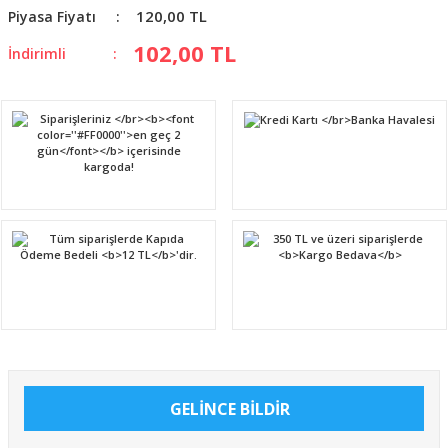
120,00 TL
Piyasa Fiyatı
102,00 TL
İndirimli
GELİNCE BİLDİR