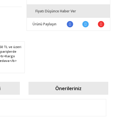
Fiyatı Düşünce Haber Ver
Ürünü Paylaşın
i
Önerileriniz
fımıza iletebilirsiniz.