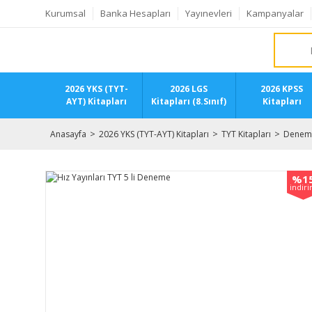
Kurumsal
Banka Hesapları
Yayınevleri
Kampanyalar
2026 YKS (TYT-
2026 LGS
2026 KPSS
AYT) Kitapları
Kitapları (8.Sınıf)
Kitapları
Anasayfa
2026 YKS (TYT-AYT) Kitapları
TYT Kitapları
Deneme
%1
indir