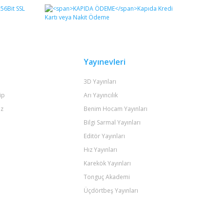
Yayınevleri
3D Yayınları
ip
Arı Yayıncılık
iz
Benim Hocam Yayınları
Bilgi Sarmal Yayınları
Editör Yayınları
Hız Yayınları
Karekök Yayınları
Tonguç Akademi
Üçdörtbeş Yayınları