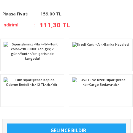
159,00 TL
Piyasa Fiyatı
111,30 TL
İndirimli
GELİNCE BİLDİR