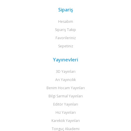
Sipariş
Hesabım
Sipariş Takip
Favorileriniz
Sepetiniz
Yayınevleri
3D Yayınları
Arı Yayıncılık
Benim Hocam Yayınları
Bilgi Sarmal Yayınları
Editör Yayınları
Hız Yayınları
Karekök Yayınları
Tonguç Akademi