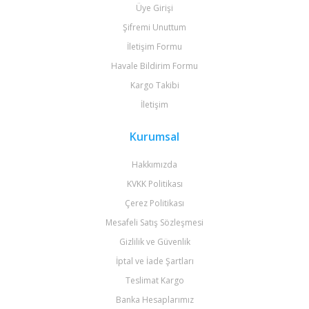
Üye Girişi
Şifremi Unuttum
İletişim Formu
Havale Bildirim Formu
Kargo Takibi
İletişim
Kurumsal
Hakkımızda
KVKK Politikası
Çerez Politikası
Mesafeli Satış Sözleşmesi
Gizlilik ve Güvenlik
İptal ve İade Şartları
Teslimat Kargo
Banka Hesaplarımız