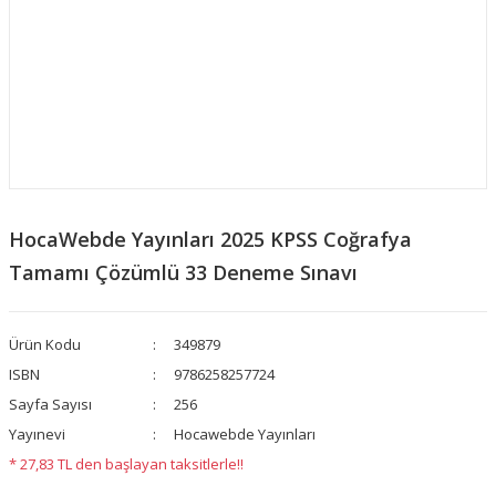
HocaWebde Yayınları 2025 KPSS Coğrafya
Tamamı Çözümlü 33 Deneme Sınavı
Ürün Kodu
349879
ISBN
9786258257724
Sayfa Sayısı
256
Yayınevi
Hocawebde Yayınları
* 27,83 TL den başlayan taksitlerle!!