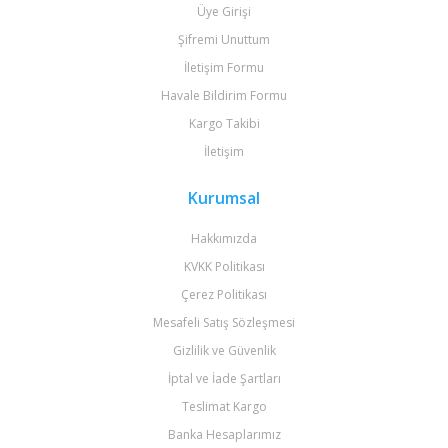
Üye Girişi
Şifremi Unuttum
İletişim Formu
Havale Bildirim Formu
Kargo Takibi
İletişim
Kurumsal
Hakkımızda
KVKK Politikası
Çerez Politikası
Mesafeli Satış Sözleşmesi
Gizlilik ve Güvenlik
İptal ve İade Şartları
Teslimat Kargo
Banka Hesaplarımız