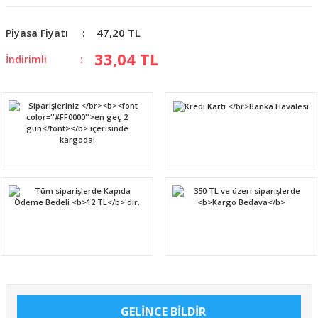
47,20 TL
Piyasa Fiyatı
33,04 TL
İndirimli
GELİNCE BİLDİR