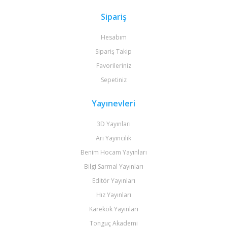
Sipariş
Hesabım
Sipariş Takip
Favorileriniz
Sepetiniz
Yayınevleri
3D Yayınları
Arı Yayıncılık
Benim Hocam Yayınları
Bilgi Sarmal Yayınları
Editör Yayınları
Hız Yayınları
Karekök Yayınları
Tonguç Akademi