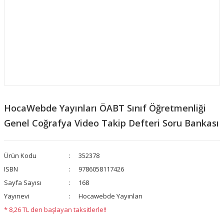
HocaWebde Yayınları ÖABT Sınıf Öğretmenliği
Genel Coğrafya Video Takip Defteri Soru Bankası
Ürün Kodu
352378
ISBN
9786058117426
Sayfa Sayısı
168
Yayınevi
Hocawebde Yayınları
* 8,26 TL den başlayan taksitlerle!!