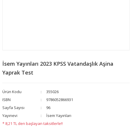
İsem Yayınları 2023 KPSS Vatandaşlık Aşina
Yaprak Test
Ürün Kodu
355026
ISBN
9786052866931
Sayfa Sayısı
96
Yayınevi
İsem Yayınları
* 8,21 TL den başlayan taksitlerle!!