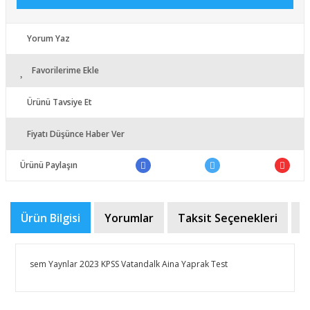
Yorum Yaz
Favorilerime Ekle
Ürünü Tavsiye Et
Fiyatı Düşünce Haber Ver
Ürünü Paylaşın
Ürün Bilgisi
Yorumlar
Taksit Seçenekleri
Ö
sem Yaynlar 2023 KPSS Vatandalk Aina Yaprak Test