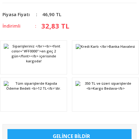
46,90 TL
Piyasa Fiyatı
32,83 TL
İndirimli
GELİNCE BİLDİR