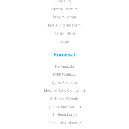
Üye Girişi
Şifremi Unuttum
İletişim Formu
Havale Bildirim Formu
Kargo Takibi
İletişim
Kurumsal
Hakkımızda
KVKK Politikası
Çerez Politikası
Mesafeli Satış Sözleşmesi
Gizlilik ve Güvenlik
İptal ve İade Şartları
Teslimat Kargo
Banka Hesaplarımız