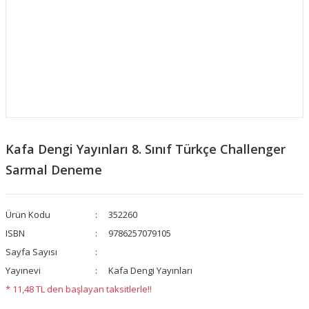
Kafa Dengi Yayınları 8. Sınıf Türkçe Challenger
Sarmal Deneme
Ürün Kodu
352260
ISBN
9786257079105
Sayfa Sayısı
Yayınevi
Kafa Dengi Yayınları
* 11,48 TL den başlayan taksitlerle!!