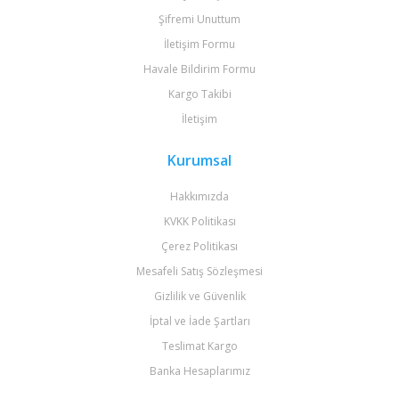
Şifremi Unuttum
İletişim Formu
Havale Bildirim Formu
Kargo Takibi
İletişim
Kurumsal
Hakkımızda
KVKK Politikası
Çerez Politikası
Mesafeli Satış Sözleşmesi
Gizlilik ve Güvenlik
İptal ve İade Şartları
Teslimat Kargo
Banka Hesaplarımız