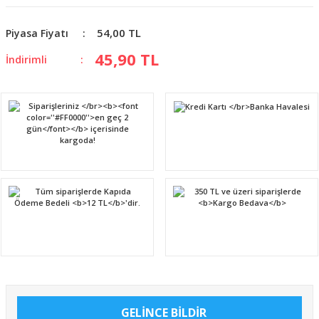
54,00 TL
Piyasa Fiyatı
45,90 TL
İndirimli
GELİNCE BİLDİR