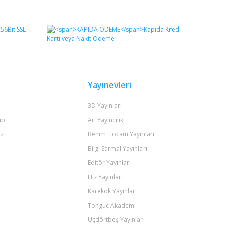
fımıza iletebilirsiniz.
Yayınevleri
3D Yayınları
ip
Arı Yayıncılık
iz
Benim Hocam Yayınları
Bilgi Sarmal Yayınları
Editör Yayınları
Hız Yayınları
Karekök Yayınları
Tonguç Akademi
Üçdörtbeş Yayınları