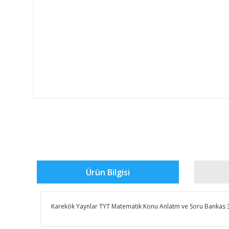
Ürün Bilgisi
Karekök Yaynlar TYT Matematik Konu Anlatm ve Soru Bankas 3