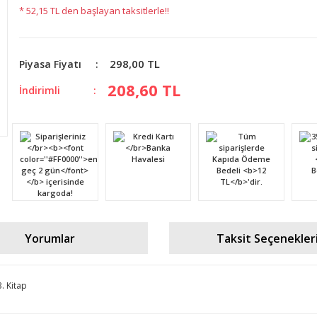
* 52,15 TL den başlayan taksitlerle!!
298,00 TL
Piyasa Fiyatı
208,60 TL
İndirimli
Yorumlar
Taksit Seçenekler
. Kitap