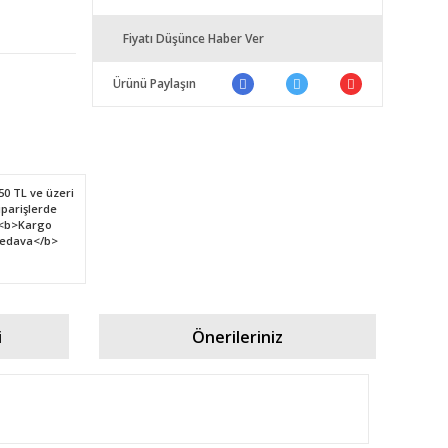
Fiyatı Düşünce Haber Ver
Ürünü Paylaşın
i
Önerileriniz