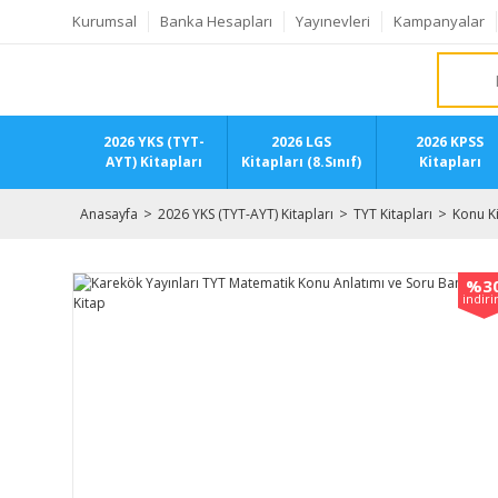
Kurumsal
Banka Hesapları
Yayınevleri
Kampanyalar
2026 YKS (TYT-
2026 LGS
2026 KPSS
AYT) Kitapları
Kitapları (8.Sınıf)
Kitapları
Anasayfa
2026 YKS (TYT-AYT) Kitapları
TYT Kitapları
Konu Ki
%3
indir