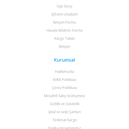
Üye Girişi
Şifremi Unuttum
İletişim Formu
Havale Bildirim Formu
Kargo Takibi
İletişim
Kurumsal
Hakkımızda
KVKK Politikası
Çerez Politikası
Mesafeli Satış Sözleşmesi
Gizlilik ve Güvenlik
İptal ve İade Şartları
Teslimat Kargo
Banka Hesaplarımız