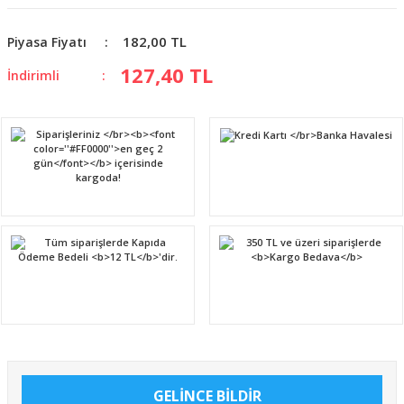
182,00 TL
Piyasa Fiyatı
127,40 TL
İndirimli
GELİNCE BİLDİR