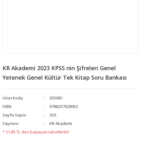
KR Akademi 2023 KPSS nin Şifreleri Genel
Yetenek Genel Kültür Tek Kitap Soru Bankası
Ürün Kodu
355081
ISBN
9786257628952
Sayfa Sayısı
320
Yayınevi
KR Akademi
* 31,85 TL den başlayan taksitlerle!!