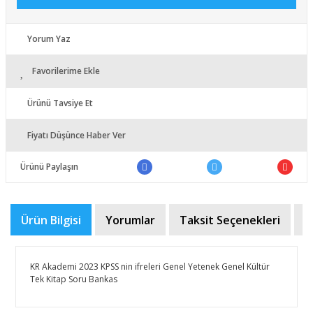
Yorum Yaz
Favorilerime Ekle
Ürünü Tavsiye Et
Fiyatı Düşünce Haber Ver
Ürünü Paylaşın
Ürün Bilgisi
Yorumlar
Taksit Seçenekleri
Ö
KR Akademi 2023 KPSS nin ifreleri Genel Yetenek Genel Kültür
Tek Kitap Soru Bankas