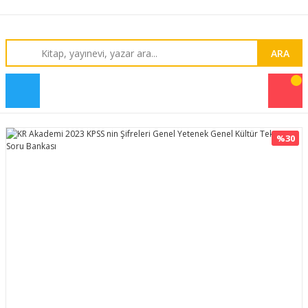
ARA
%30