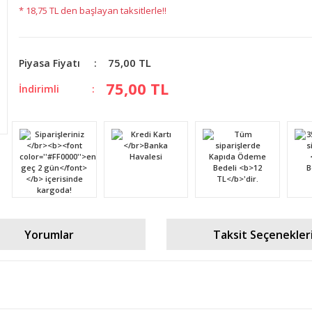
* 18,75 TL den başlayan taksitlerle!!
75,00 TL
Piyasa Fiyatı
75,00 TL
İndirimli
Yorumlar
Taksit Seçenekler