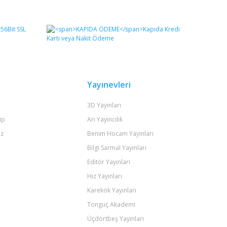
fımıza iletebilirsiniz.
Yayınevleri
3D Yayınları
ip
Arı Yayıncılık
iz
Benim Hocam Yayınları
Bilgi Sarmal Yayınları
Editör Yayınları
Hız Yayınları
Karekök Yayınları
Tonguç Akademi
Üçdörtbeş Yayınları