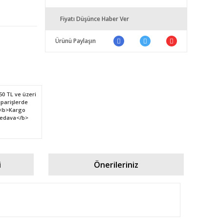
Fiyatı Düşünce Haber Ver
Ürünü Paylaşın
i
Önerileriniz