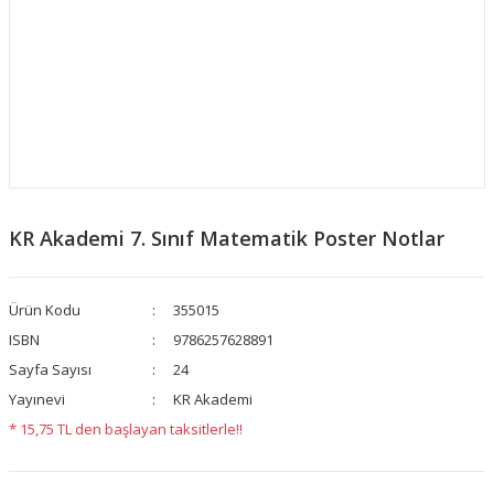
KR Akademi 7. Sınıf Matematik Poster Notlar
Ürün Kodu
355015
ISBN
9786257628891
Sayfa Sayısı
24
Yayınevi
KR Akademi
* 15,75 TL den başlayan taksitlerle!!