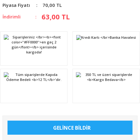
70,00 TL
Piyasa Fiyatı
63,00 TL
İndirimli
GELİNCE BİLDİR