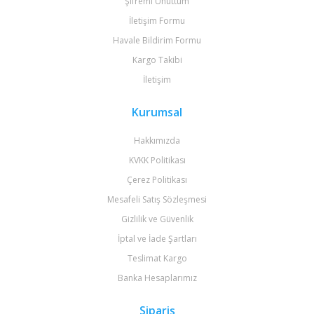
Şifremi Unuttum
İletişim Formu
Havale Bildirim Formu
Kargo Takibi
İletişim
Kurumsal
Hakkımızda
KVKK Politikası
Çerez Politikası
Mesafeli Satış Sözleşmesi
Gizlilik ve Güvenlik
İptal ve İade Şartları
Teslimat Kargo
Banka Hesaplarımız
Sipariş