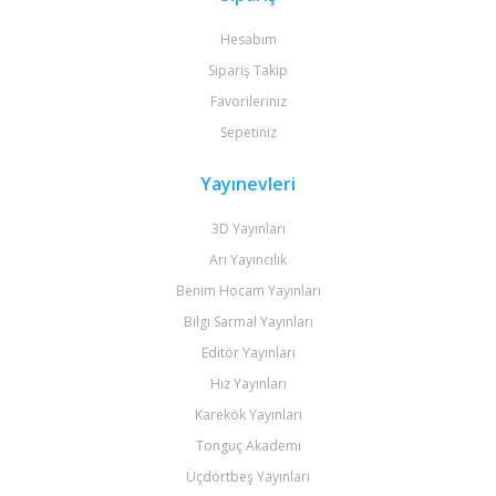
Hesabım
Sipariş Takip
Favorileriniz
Sepetiniz
Yayınevleri
3D Yayınları
Arı Yayıncılık
Benim Hocam Yayınları
Bilgi Sarmal Yayınları
Editör Yayınları
Hız Yayınları
Karekök Yayınları
Tonguç Akademi
Üçdörtbeş Yayınları