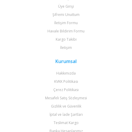
Üye Girişi
Şifremi Unuttum
İletişim Formu
Havale Bildirim Formu
Kargo Takibi
İletişim
Kurumsal
Hakkımızda
KVKK Politikası
Çerez Politikası
Mesafeli Satış Sözleşmesi
Gizlilik ve Güvenlik
İptal ve İade Şartları
Teslimat Kargo
Banka Hesaplarımız