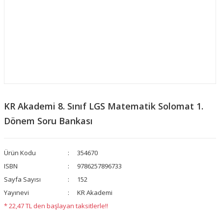
KR Akademi 8. Sınıf LGS Matematik Solomat 1.
Dönem Soru Bankası
Ürün Kodu
354670
ISBN
9786257896733
Sayfa Sayısı
152
Yayınevi
KR Akademi
* 22,47 TL den başlayan taksitlerle!!