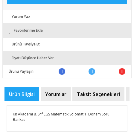
Yorum Yaz
Favorilerime Ekle
Ürünü Tavsiye Et
Fiyatı Düşünce Haber Ver
Ürünü Paylaşın
Ürün Bilgisi
Yorumlar
Taksit Seçenekleri
Ö
KR Akademi 8. Snf LGS Matematik Solomat 1. Dönem Soru
Bankas