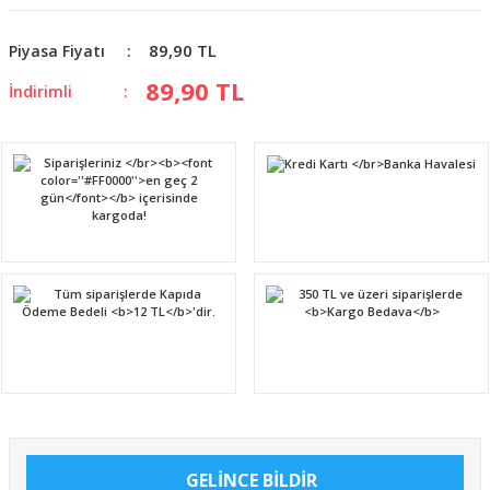
89,90 TL
Piyasa Fiyatı
89,90 TL
İndirimli
GELİNCE BİLDİR