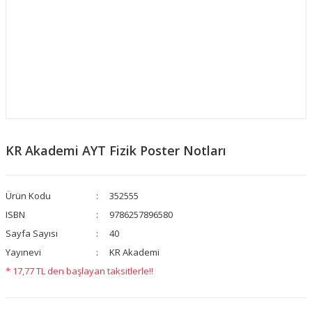
KR Akademi AYT Fizik Poster Notları
Ürün Kodu
352555
ISBN
9786257896580
Sayfa Sayısı
40
Yayınevi
KR Akademi
* 17,77 TL den başlayan taksitlerle!!