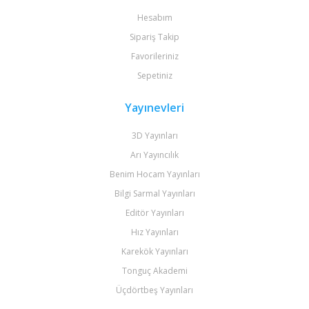
Hesabım
Sipariş Takip
Favorileriniz
Sepetiniz
Yayınevleri
3D Yayınları
Arı Yayıncılık
Benim Hocam Yayınları
Bilgi Sarmal Yayınları
Editör Yayınları
Hız Yayınları
Karekök Yayınları
Tonguç Akademi
Üçdörtbeş Yayınları