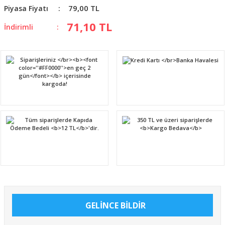
79,00 TL
Piyasa Fiyatı
71,10 TL
İndirimli
GELİNCE BİLDİR