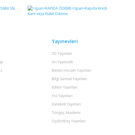
Yayınevleri
3D Yayınları
ip
Arı Yayıncılık
iz
Benim Hocam Yayınları
Bilgi Sarmal Yayınları
Editör Yayınları
Hız Yayınları
Karekök Yayınları
Tonguç Akademi
Üçdörtbeş Yayınları