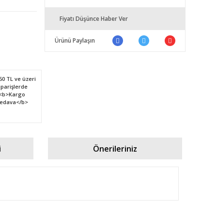
Fiyatı Düşünce Haber Ver
Ürünü Paylaşın
i
Önerileriniz
fımıza iletebilirsiniz.