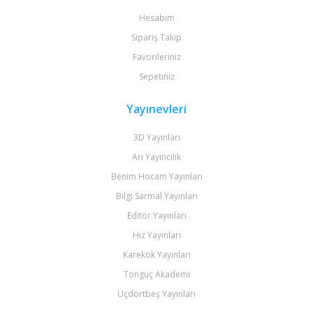
Hesabım
Sipariş Takip
Favorileriniz
Sepetiniz
Yayınevleri
3D Yayınları
Arı Yayıncılık
Benim Hocam Yayınları
Bilgi Sarmal Yayınları
Editör Yayınları
Hız Yayınları
Karekök Yayınları
Tonguç Akademi
Üçdörtbeş Yayınları