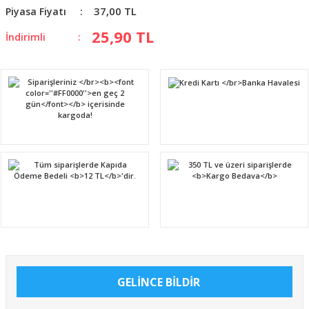
37,00 TL
Piyasa Fiyatı
25,90 TL
İndirimli
GELİNCE BİLDİR