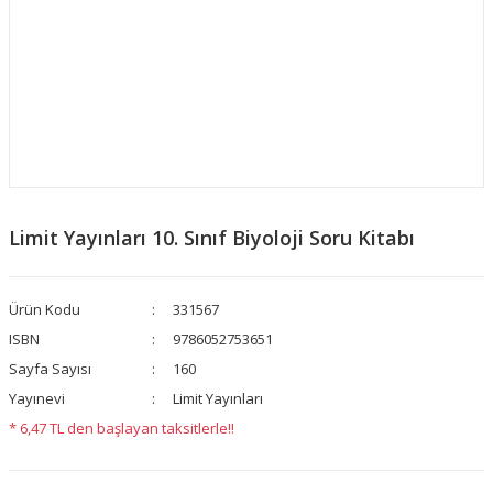
Limit Yayınları 10. Sınıf Biyoloji Soru Kitabı
Ürün Kodu
331567
ISBN
9786052753651
Sayfa Sayısı
160
Yayınevi
Limit Yayınları
* 6,47 TL den başlayan taksitlerle!!