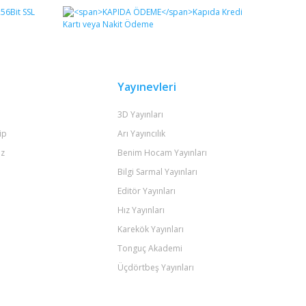
Yayınevleri
3D Yayınları
ip
Arı Yayıncılık
iz
Benim Hocam Yayınları
Bilgi Sarmal Yayınları
Editör Yayınları
Hız Yayınları
Karekök Yayınları
Tonguç Akademi
Üçdörtbeş Yayınları