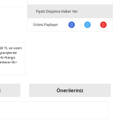
Fiyatı Düşünce Haber Ver
Ürünü Paylaşın
i
Önerileriniz
fımıza iletebilirsiniz.