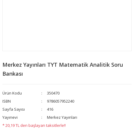
Merkez Yayınları TYT Matematik Analitik Soru
Bankası
Ürün Kodu
350470
ISBN
9786057952240
Sayfa Sayısı
416
Yayınevi
Merkez Yayınları
* 20,19 TL den başlayan taksitlerle!!