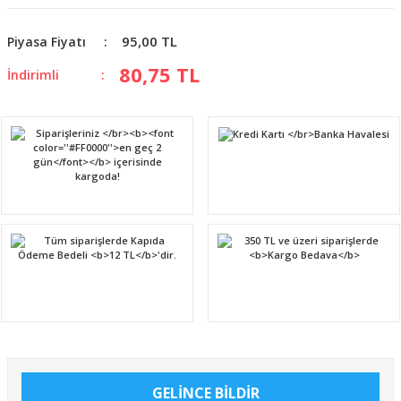
95,00 TL
Piyasa Fiyatı
80,75 TL
İndirimli
GELİNCE BİLDİR