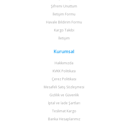
Şifremi Unuttum
İletişim Formu
Havale Bildirim Formu
Kargo Takibi
İletişim
Kurumsal
Hakkımızda
KVKK Politikası
Çerez Politikası
Mesafeli Satış Sözleşmesi
Gizlilik ve Güvenlik
İptal ve İade Şartları
Teslimat Kargo
Banka Hesaplarımız