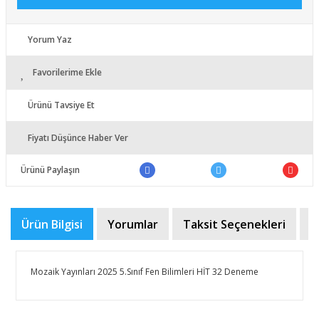
Yorum Yaz
Favorilerime Ekle
Ürünü Tavsiye Et
Fiyatı Düşünce Haber Ver
Ürünü Paylaşın
Ürün Bilgisi
Yorumlar
Taksit Seçenekleri
Ö
Mozaik Yayınları 2025 5.Sınıf Fen Bilimleri HİT 32 Deneme