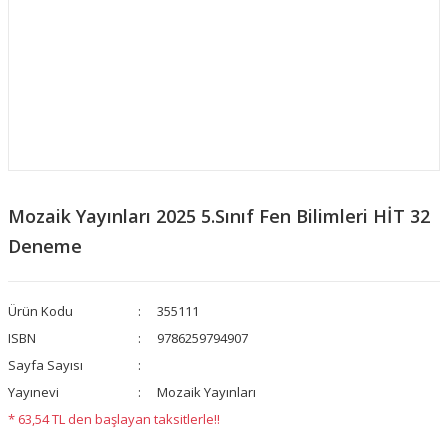
Mozaik Yayınları 2025 5.Sınıf Fen Bilimleri HİT 32
Deneme
Ürün Kodu
355111
ISBN
9786259794907
Sayfa Sayısı
Yayınevi
Mozaik Yayınları
* 63,54 TL den başlayan taksitlerle!!