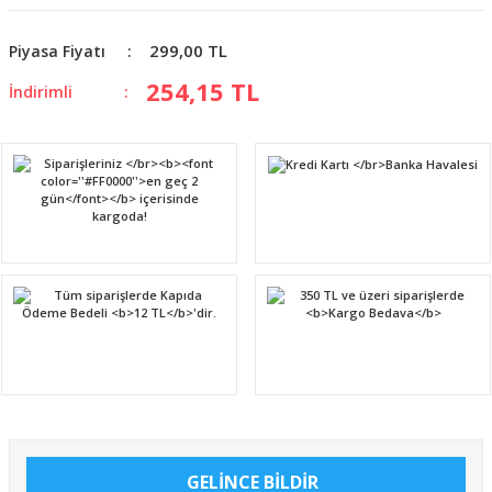
299,00 TL
Piyasa Fiyatı
254,15 TL
İndirimli
GELİNCE BİLDİR