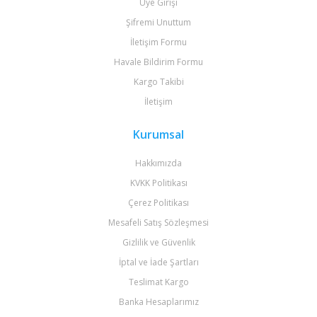
Üye Girişi
Şifremi Unuttum
İletişim Formu
Havale Bildirim Formu
Kargo Takibi
İletişim
Kurumsal
Hakkımızda
KVKK Politikası
Çerez Politikası
Mesafeli Satış Sözleşmesi
Gizlilik ve Güvenlik
İptal ve İade Şartları
Teslimat Kargo
Banka Hesaplarımız