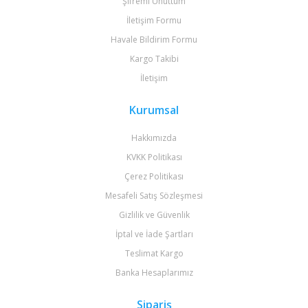
Şifremi Unuttum
İletişim Formu
Havale Bildirim Formu
Kargo Takibi
İletişim
Kurumsal
Hakkımızda
KVKK Politikası
Çerez Politikası
Mesafeli Satış Sözleşmesi
Gizlilik ve Güvenlik
İptal ve İade Şartları
Teslimat Kargo
Banka Hesaplarımız
Sipariş