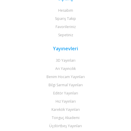
Hesabım
Sipariş Takip
Favorileriniz
Sepetiniz
Yayınevleri
3D Yayınları
Arı Yayıncılık
Benim Hocam Yayınları
Bilgi Sarmal Yayınları
Editör Yayınları
Hız Yayınları
Karekök Yayınları
Tonguç Akademi
Üçdörtbeş Yayınları