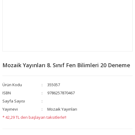
Mozaik Yayınları 8. Sınıf Fen Bilimleri 20 Deneme
Ürün Kodu
355057
ISBN
9786257870467
Sayfa Sayısı
Yayınevi
Mozaik Yayınları
* 42,29 TL den başlayan taksitlerle!!