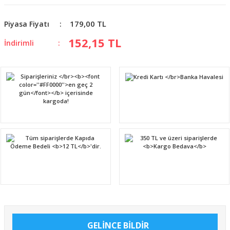
179,00 TL
Piyasa Fiyatı
152,15 TL
İndirimli
GELİNCE BİLDİR