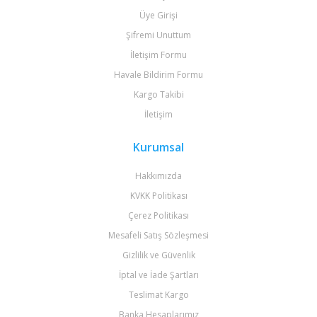
Üye Girişi
Şifremi Unuttum
İletişim Formu
Havale Bildirim Formu
Kargo Takibi
İletişim
Kurumsal
Hakkımızda
KVKK Politikası
Çerez Politikası
Mesafeli Satış Sözleşmesi
Gizlilik ve Güvenlik
İptal ve İade Şartları
Teslimat Kargo
Banka Hesaplarımız