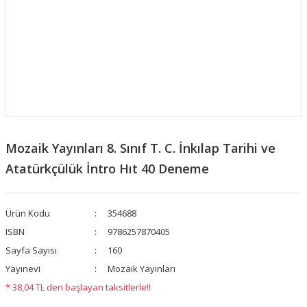
Mozaik Yayınları 8. Sınıf T. C. İnkılap Tarihi ve
Atatürkçülük İntro Hıt 40 Deneme
Ürün Kodu
354688
ISBN
9786257870405
Sayfa Sayısı
160
Yayınevi
Mozaik Yayınları
* 38,04 TL den başlayan taksitlerle!!