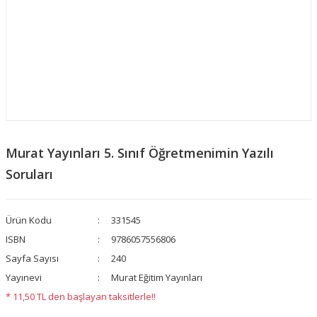
Murat Yayınları 5. Sınıf Öğretmenimin Yazılı
Soruları
Ürün Kodu
331545
ISBN
9786057556806
Sayfa Sayısı
240
Yayınevi
Murat Eğitim Yayınları
* 11,50 TL den başlayan taksitlerle!!