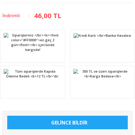
46,00 TL
İndirimli
GELİNCE BİLDİR