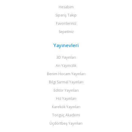
Hesabım
Sipariş Takip
Favorileriniz
Sepetiniz
Yayınevleri
3D Yayınları
Arı Yayıncılık
Benim Hocam Yayınları
Bilgi Sarmal Yayınları
Editör Yayınları
Hız Yayınları
Karekök Yayınları
Tonguç Akademi
Üçdörtbeş Yayınları