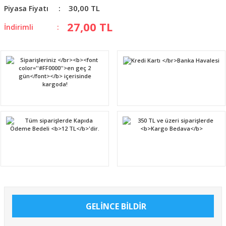
30,00 TL
Piyasa Fiyatı
27,00 TL
İndirimli
GELİNCE BİLDİR