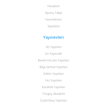
Hesabım
Sipariş Takip
Favorileriniz
Sepetiniz
Yayınevleri
3D Yayınları
Arı Yayıncılık
Benim Hocam Yayınları
Bilgi Sarmal Yayınları
Editör Yayınları
Hız Yayınları
Karekök Yayınları
Tonguç Akademi
Üçdörtbeş Yayınları