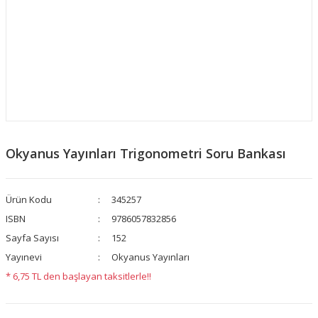
Okyanus Yayınları Trigonometri Soru Bankası
Ürün Kodu
345257
ISBN
9786057832856
Sayfa Sayısı
152
Yayınevi
Okyanus Yayınları
* 6,75 TL den başlayan taksitlerle!!