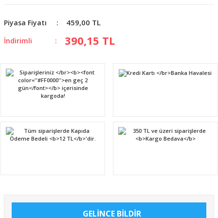
459,00 TL
Piyasa Fiyatı
390,15 TL
İndirimli
GELİNCE BİLDİR