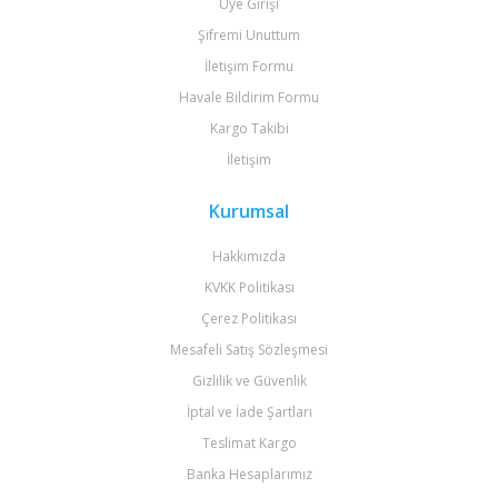
Üye Girişi
Şifremi Unuttum
İletişim Formu
Havale Bildirim Formu
Kargo Takibi
İletişim
Kurumsal
Hakkımızda
KVKK Politikası
Çerez Politikası
Mesafeli Satış Sözleşmesi
Gizlilik ve Güvenlik
İptal ve İade Şartları
Teslimat Kargo
Banka Hesaplarımız