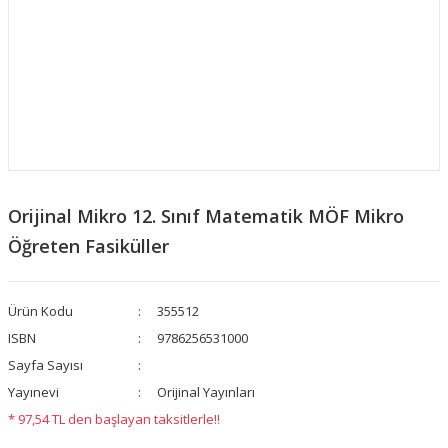
Orijinal Mikro 12. Sınıf Matematik MÖF Mikro
Öğreten Fasiküller
Ürün Kodu
355512
ISBN
9786256531000
Sayfa Sayısı
Yayınevi
Orijinal Yayınları
* 97,54 TL den başlayan taksitlerle!!