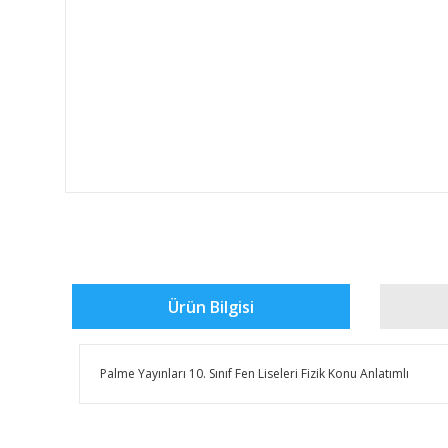
Ürün Bilgisi
Palme Yayınları 10. Sınıf Fen Liseleri Fizik Konu Anlatımlı
Bu ürünün fiyat bilgisi, resim, ürün açıklamalarında ve 