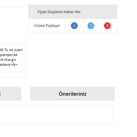
Fiyatı Düşünce Haber Ver
Ürünü Paylaşın
i
Önerileriniz
fımıza iletebilirsiniz.