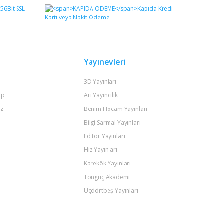
Yayınevleri
3D Yayınları
ip
Arı Yayıncılık
iz
Benim Hocam Yayınları
Bilgi Sarmal Yayınları
Editör Yayınları
Hız Yayınları
Karekök Yayınları
Tonguç Akademi
Üçdörtbeş Yayınları