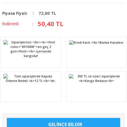
72,00 TL
Piyasa Fiyatı
50,40 TL
İndirimli
GELİNCE BİLDİR