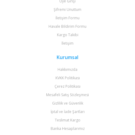
Üye Girişi
Şifremi Unuttum
İletişim Formu
Havale Bildirim Formu
Kargo Takibi
İletişim
Kurumsal
Hakkımızda
KVKK Politikası
Çerez Politikası
Mesafeli Satış Sözleşmesi
Gizlilik ve Güvenlik
İptal ve İade Şartları
Teslimat Kargo
Banka Hesaplarımız