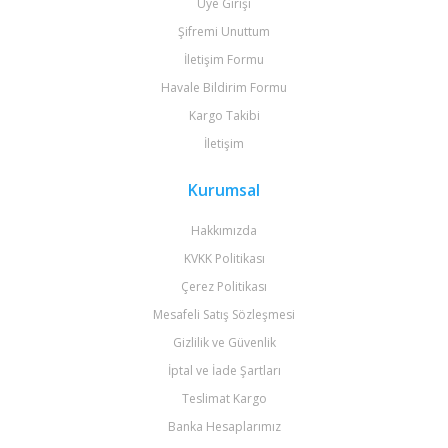
Üye Girişi
Şifremi Unuttum
İletişim Formu
Havale Bildirim Formu
Kargo Takibi
İletişim
Kurumsal
Hakkımızda
KVKK Politikası
Çerez Politikası
Mesafeli Satış Sözleşmesi
Gizlilik ve Güvenlik
İptal ve İade Şartları
Teslimat Kargo
Banka Hesaplarımız