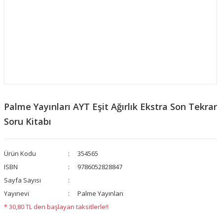
Palme Yayınları AYT Eşit Ağırlık Ekstra Son Tekrar
Soru Kitabı
Ürün Kodu
354565
ISBN
9786052828847
Sayfa Sayısı
Yayınevi
Palme Yayınları
* 30,80 TL den başlayan taksitlerle!!