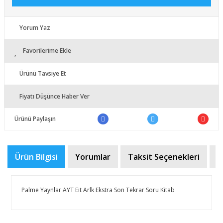
Yorum Yaz
Favorilerime Ekle
Ürünü Tavsiye Et
Fiyatı Düşünce Haber Ver
Ürünü Paylaşın
Ürün Bilgisi
Yorumlar
Taksit Seçenekleri
Ö
Palme Yaynlar AYT Eit Arlk Ekstra Son Tekrar Soru Kitab