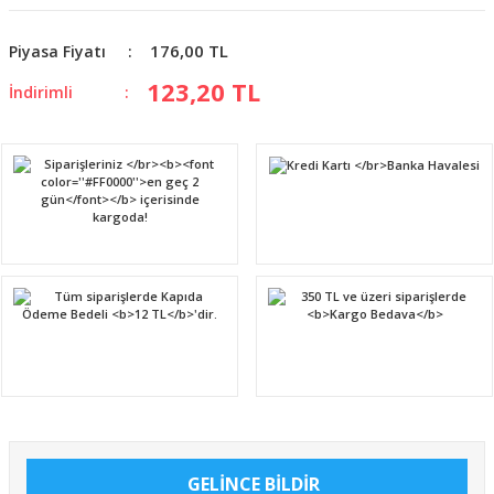
176,00 TL
Piyasa Fiyatı
123,20 TL
İndirimli
GELİNCE BİLDİR