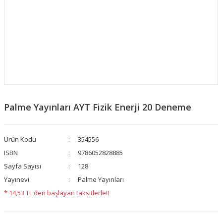
Palme Yayınları AYT Fizik Enerji 20 Deneme
Ürün Kodu
354556
ISBN
9786052828885
Sayfa Sayısı
128
Yayınevi
Palme Yayınları
* 14,53 TL den başlayan taksitlerle!!