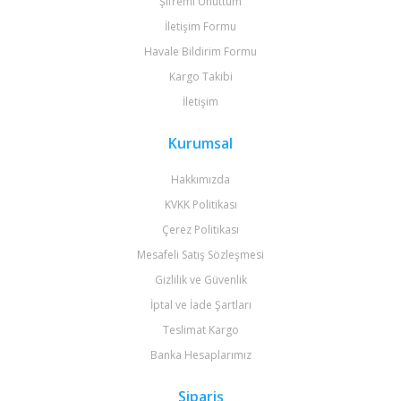
Şifremi Unuttum
İletişim Formu
Havale Bildirim Formu
Kargo Takibi
İletişim
Kurumsal
Hakkımızda
KVKK Politikası
Çerez Politikası
Mesafeli Satış Sözleşmesi
Gizlilik ve Güvenlik
İptal ve İade Şartları
Teslimat Kargo
Banka Hesaplarımız
Sipariş