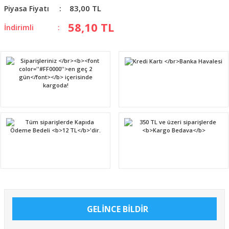
83,00 TL
Piyasa Fiyatı
58,10 TL
İndirimli
GELİNCE BİLDİR