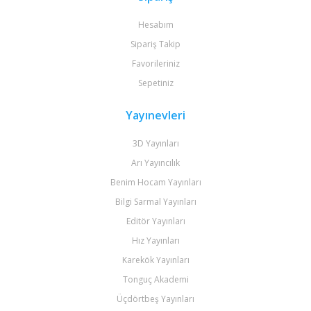
Hesabım
Sipariş Takip
Favorileriniz
Sepetiniz
Yayınevleri
3D Yayınları
Arı Yayıncılık
Benim Hocam Yayınları
Bilgi Sarmal Yayınları
Editör Yayınları
Hız Yayınları
Karekök Yayınları
Tonguç Akademi
Üçdörtbeş Yayınları