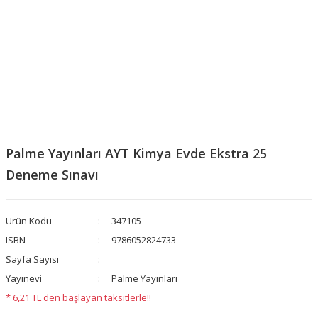
Palme Yayınları AYT Kimya Evde Ekstra 25
Deneme Sınavı
Ürün Kodu
347105
ISBN
9786052824733
Sayfa Sayısı
Yayınevi
Palme Yayınları
* 6,21 TL den başlayan taksitlerle!!