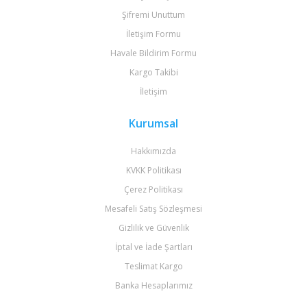
Şifremi Unuttum
İletişim Formu
Havale Bildirim Formu
Kargo Takibi
İletişim
Kurumsal
Hakkımızda
KVKK Politikası
Çerez Politikası
Mesafeli Satış Sözleşmesi
Gizlilik ve Güvenlik
İptal ve İade Şartları
Teslimat Kargo
Banka Hesaplarımız