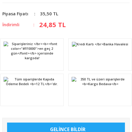
35,50 TL
Piyasa Fiyatı
24,85 TL
İndirimli
GELİNCE BİLDİR