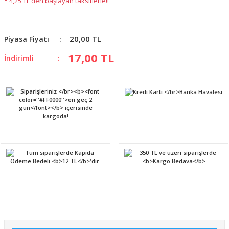
* 4,25 TL den başlayan taksitlerle!!
20,00 TL
Piyasa Fiyatı
17,00 TL
İndirimli