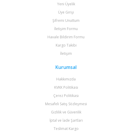
Yeni Üyelik
Üye Girişi
Şifremi Unuttum
İletişim Formu
Havale Bildirim Formu
Kargo Takibi
İletişim
Kurumsal
Hakkımızda
KVKK Politikası
Çerez Politikası
Mesafeli Satış Sözleşmesi
Gizlilik ve Güvenlik
İptal ve İade Şartları
Teslimat Kargo