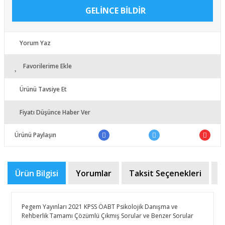
GELİNCE BİLDİR
Yorum Yaz
Favorilerime Ekle
Ürünü Tavsiye Et
Fiyatı Düşünce Haber Ver
Ürünü Paylaşın
Ürün Bilgisi
Yorumlar
Taksit Seçenekleri
Ö
Pegem Yayınları 2021 KPSS ÖABT Psikolojik Danışma ve
Rehberlik Tamamı Çözümlü Çıkmış Sorular ve Benzer Sorular