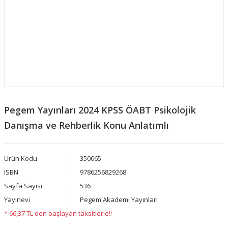
Pegem Yayınları 2024 KPSS ÖABT Psikolojik
Danışma ve Rehberlik Konu Anlatımlı
Ürün Kodu
350065
ISBN
9786256829268
Sayfa Sayısı
536
Yayınevi
Pegem Akademi Yayınları
* 66,37 TL den başlayan taksitlerle!!