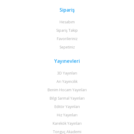
Sipariş
Hesabım
Sipariş Takip
Favorileriniz
Sepetiniz
Yayınevleri
3D Yayınları
Arı Yayıncılık
Benim Hocam Yayınları
Bilgi Sarmal Yayınları
Editör Yayınları
Hız Yayınları
Karekök Yayınları
Tonguç Akademi