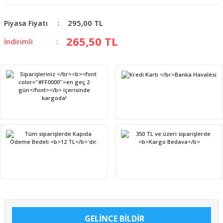
295,00 TL
Piyasa Fiyatı
265,50 TL
İndirimli
GELİNCE BİLDİR