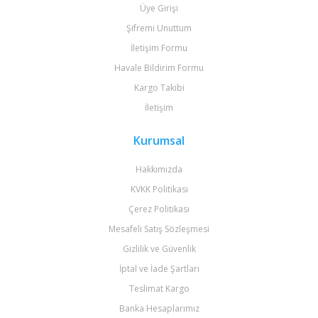
Üye Girişi
Şifremi Unuttum
İletişim Formu
Havale Bildirim Formu
Kargo Takibi
İletişim
Kurumsal
Hakkımızda
KVKK Politikası
Çerez Politikası
Mesafeli Satış Sözleşmesi
Gizlilik ve Güvenlik
İptal ve İade Şartları
Teslimat Kargo
Banka Hesaplarımız