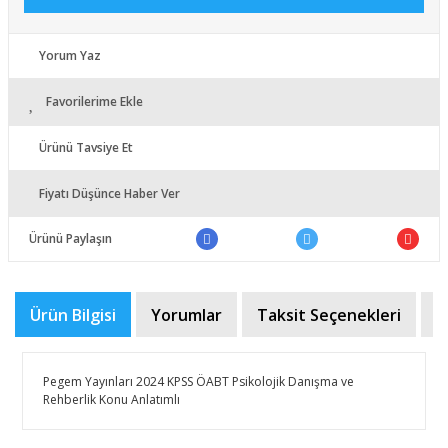
Yorum Yaz
Favorilerime Ekle
Ürünü Tavsiye Et
Fiyatı Düşünce Haber Ver
Ürünü Paylaşın
Ürün Bilgisi
Yorumlar
Taksit Seçenekleri
Ö
Pegem Yayınları 2024 KPSS ÖABT Psikolojik Danışma ve
Rehberlik Konu Anlatımlı