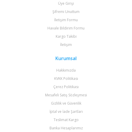
Üye Girişi
Şifremi Unuttum
İletişim Formu
Havale Bildirim Formu
Kargo Takibi
İletişim
Kurumsal
Hakkımızda
KVKK Politikası
Çerez Politikası
Mesafeli Satış Sözleşmesi
Gizlilik ve Güvenlik
İptal ve İade Şartları
Teslimat Kargo
Banka Hesaplarımız