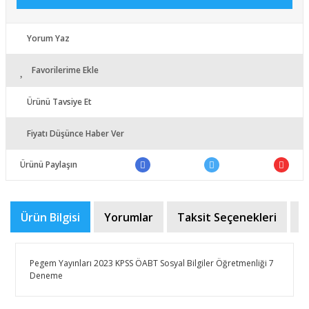
Yorum Yaz
Favorilerime Ekle
Ürünü Tavsiye Et
Fiyatı Düşünce Haber Ver
Ürünü Paylaşın
Ürün Bilgisi
Yorumlar
Taksit Seçenekleri
Ö
Pegem Yayınları 2023 KPSS ÖABT Sosyal Bilgiler Öğretmenliği 7
Deneme