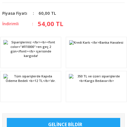
60,00 TL
Piyasa Fiyatı
54,00 TL
İndirimli
GELİNCE BİLDİR