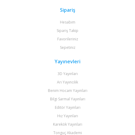
Sipariş
Hesabım
Sipariş Takip
Favorileriniz
Sepetiniz
Yayınevleri
3D Yayınları
Arı Yayıncılık
Benim Hocam Yayınları
Bilgi Sarmal Yayınları
Editör Yayınları
Hız Yayınları
Karekök Yayınları
Tonguç Akademi