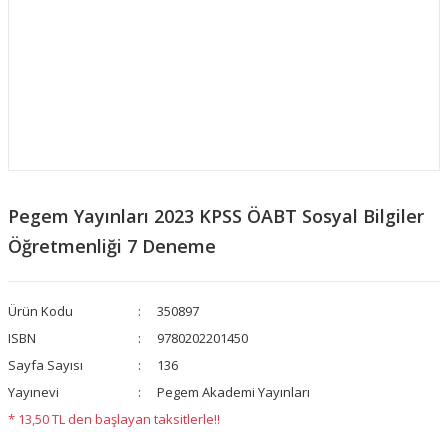
Pegem Yayınları 2023 KPSS ÖABT Sosyal Bilgiler
Öğretmenliği 7 Deneme
Ürün Kodu
350897
ISBN
9780202201450
Sayfa Sayısı
136
Yayınevi
Pegem Akademi Yayınları
* 13,50 TL den başlayan taksitlerle!!