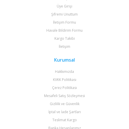
Üye Girişi
Şifremi Unuttum
İletişim Formu
Havale Bildirim Formu
Kargo Takibi
İletişim
Kurumsal
Hakkımızda
KVKK Politikası
Çerez Politikası
Mesafeli Satış Sözleşmesi
Gizlilik ve Güvenlik
İptal ve İade Şartları
Teslimat Kargo
Banka Hesaplarımız