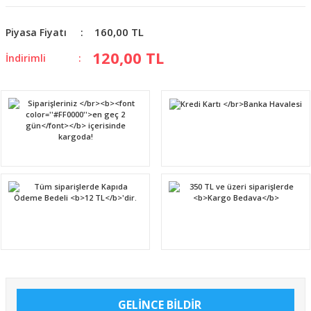
160,00 TL
Piyasa Fiyatı
120,00 TL
İndirimli
GELİNCE BİLDİR