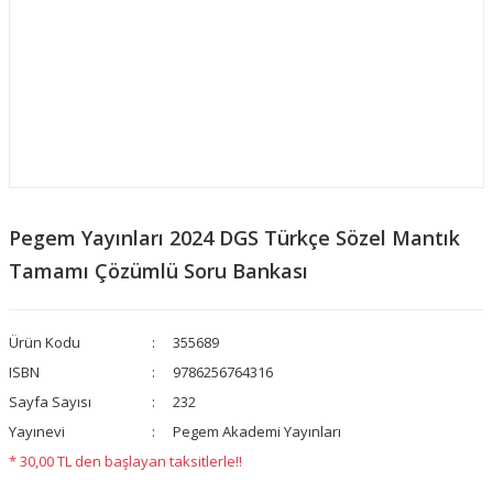
Pegem Yayınları 2024 DGS Türkçe Sözel Mantık
Tamamı Çözümlü Soru Bankası
Ürün Kodu
355689
ISBN
9786256764316
Sayfa Sayısı
232
Yayınevi
Pegem Akademi Yayınları
* 30,00 TL den başlayan taksitlerle!!