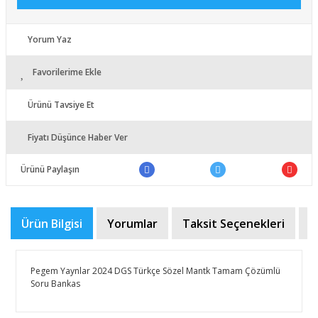
Yorum Yaz
Favorilerime Ekle
Ürünü Tavsiye Et
Fiyatı Düşünce Haber Ver
Ürünü Paylaşın
Ürün Bilgisi
Yorumlar
Taksit Seçenekleri
Ö
Pegem Yaynlar 2024 DGS Türkçe Sözel Mantk Tamam Çözümlü
Soru Bankas