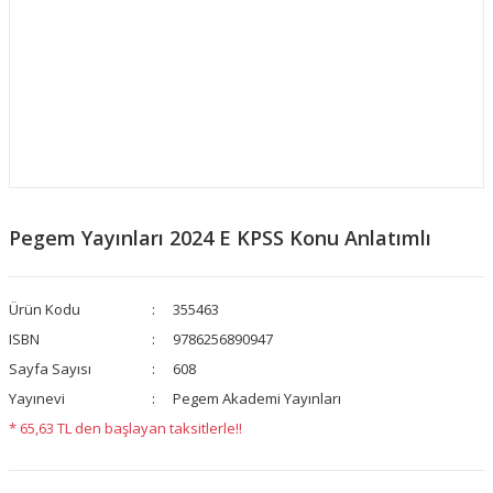
Pegem Yayınları 2024 E KPSS Konu Anlatımlı
Ürün Kodu
355463
ISBN
9786256890947
Sayfa Sayısı
608
Yayınevi
Pegem Akademi Yayınları
* 65,63 TL den başlayan taksitlerle!!