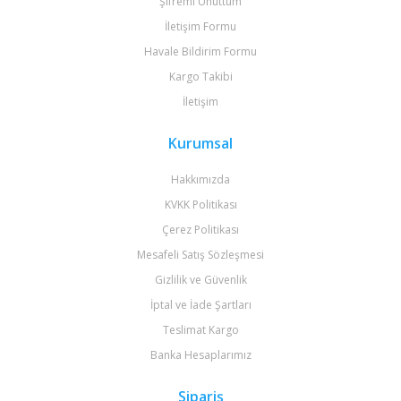
Şifremi Unuttum
İletişim Formu
Havale Bildirim Formu
Kargo Takibi
İletişim
Kurumsal
Hakkımızda
KVKK Politikası
Çerez Politikası
Mesafeli Satış Sözleşmesi
Gizlilik ve Güvenlik
İptal ve İade Şartları
Teslimat Kargo
Banka Hesaplarımız
Sipariş