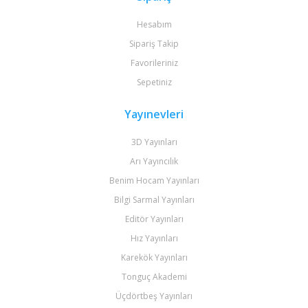
Hesabım
Sipariş Takip
Favorileriniz
Sepetiniz
Yayınevleri
3D Yayınları
Arı Yayıncılık
Benim Hocam Yayınları
Bilgi Sarmal Yayınları
Editör Yayınları
Hız Yayınları
Karekök Yayınları
Tonguç Akademi
Üçdörtbeş Yayınları