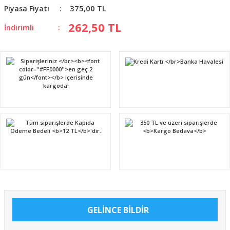
375,00 TL
Piyasa Fiyatı
262,50 TL
İndirimli
GELİNCE BİLDİR