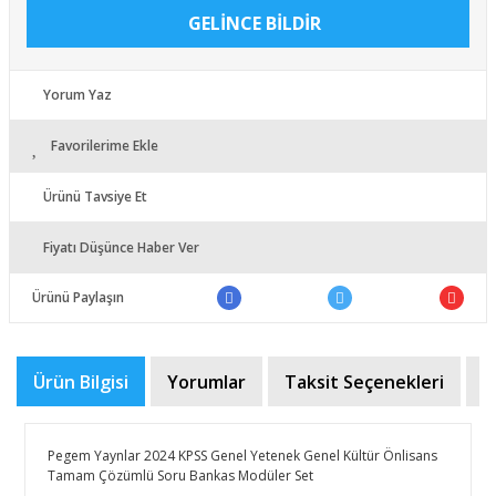
GELİNCE BİLDİR
Yorum Yaz
Favorilerime Ekle
Ürünü Tavsiye Et
Fiyatı Düşünce Haber Ver
Ürünü Paylaşın
Ürün Bilgisi
Yorumlar
Taksit Seçenekleri
Ö
Pegem Yaynlar 2024 KPSS Genel Yetenek Genel Kültür Önlisans
Tamam Çözümlü Soru Bankas Modüler Set