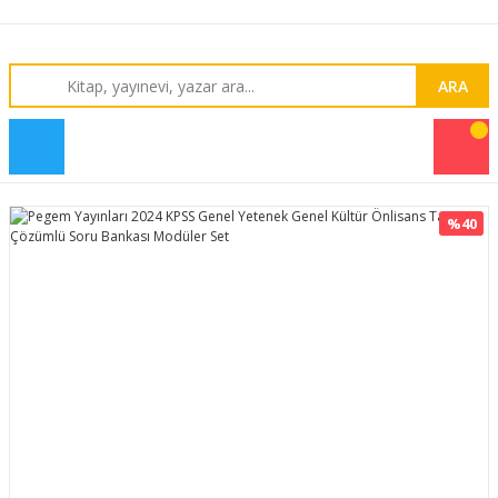
ARA
%40