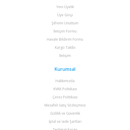
Yeni Üyelik
Üye Girişi
Şifremi Unuttum
İletişim Formu
Havale Bildirim Formu
Kargo Takibi
İletişim
Kurumsal
Hakkımızda
KVKK Politikası
Çerez Politikası
Mesafeli Satış Sözleşmesi
Gizlilik ve Güvenlik
İptal ve İade Şartları
Teslimat Kargo