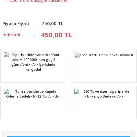
* 112,50 TL den başlayan taksitlerle!!
750,00 TL
Piyasa Fiyatı
450,00 TL
İndirimli