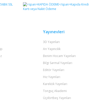
Yayınevleri
3D Yayınları
ip
Arı Yayıncılık
iz
Benim Hocam Yayınları
Bilgi Sarmal Yayınları
Editör Yayınları
Hız Yayınları
Karekök Yayınları
Tonguç Akademi
Üçdörtbeş Yayınları