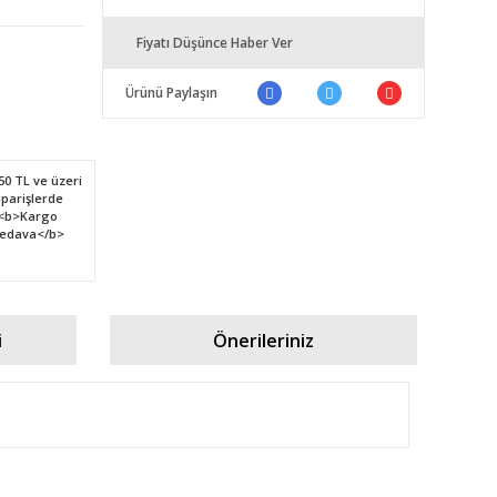
Fiyatı Düşünce Haber Ver
Ürünü Paylaşın
i
Önerileriniz
fımıza iletebilirsiniz.