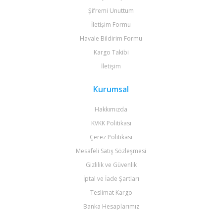
Şifremi Unuttum
İletişim Formu
Havale Bildirim Formu
Kargo Takibi
İletişim
Kurumsal
Hakkımızda
KVKK Politikası
Çerez Politikası
Mesafeli Satış Sözleşmesi
Gizlilik ve Güvenlik
İptal ve İade Şartları
Teslimat Kargo
Banka Hesaplarımız