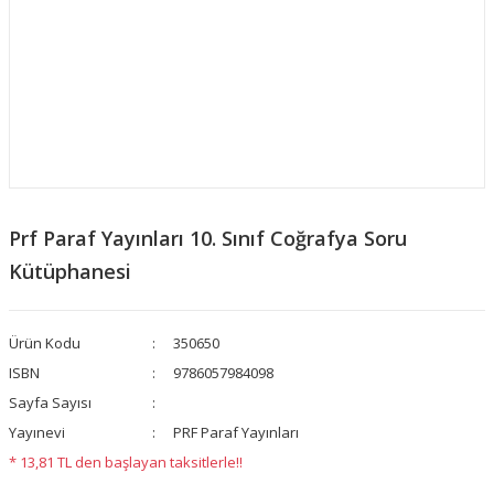
Prf Paraf Yayınları 10. Sınıf Coğrafya Soru
Kütüphanesi
Ürün Kodu
350650
ISBN
9786057984098
Sayfa Sayısı
Yayınevi
PRF Paraf Yayınları
* 13,81 TL den başlayan taksitlerle!!