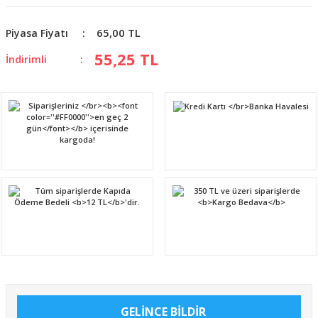
65,00 TL
Piyasa Fiyatı
55,25 TL
İndirimli
GELİNCE BİLDİR