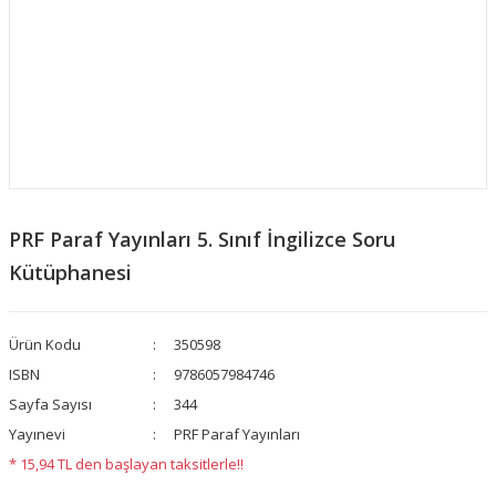
PRF Paraf Yayınları 5. Sınıf İngilizce Soru
Kütüphanesi
Ürün Kodu
350598
ISBN
9786057984746
Sayfa Sayısı
344
Yayınevi
PRF Paraf Yayınları
* 15,94 TL den başlayan taksitlerle!!