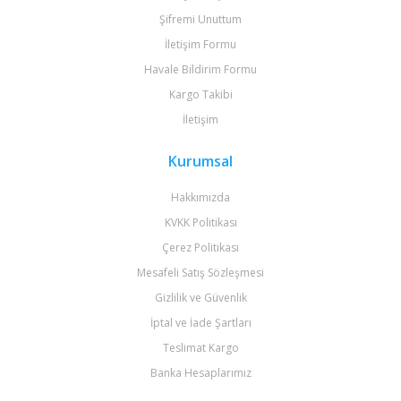
Şifremi Unuttum
İletişim Formu
Havale Bildirim Formu
Kargo Takibi
İletişim
Kurumsal
Hakkımızda
KVKK Politikası
Çerez Politikası
Mesafeli Satış Sözleşmesi
Gizlilik ve Güvenlik
İptal ve İade Şartları
Teslimat Kargo
Banka Hesaplarımız