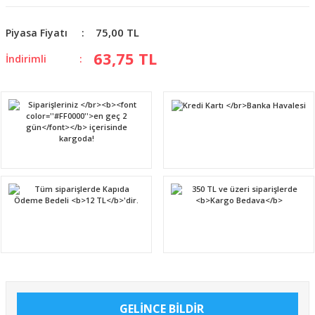
75,00 TL
Piyasa Fiyatı
63,75 TL
İndirimli
GELİNCE BİLDİR