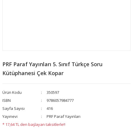
PRF Paraf Yayınları 5. Sınıf Türkçe Soru
Kütüphanesi Çek Kopar
Ürün Kodu
350597
ISBN
9786057984777
Sayfa Sayısı
416
Yayınevi
PRF Paraf Yayınları
* 17,64 TL den başlayan taksitlerle!!