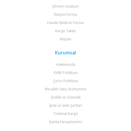
Şifremi Unuttum
İletişim Formu
Havale Bildirim Formu
Kargo Takibi
İletişim
Kurumsal
Hakkımızda
KVKK Politikası
Çerez Politikası
Mesafeli Satış Sözleşmesi
Gizlilik ve Güvenlik
İptal ve İade Şartları
Teslimat Kargo
Banka Hesaplarımız