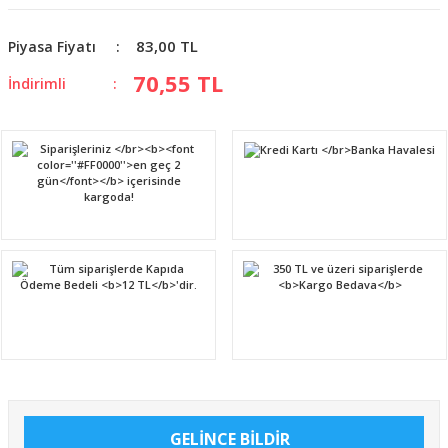
83,00 TL
Piyasa Fiyatı
70,55 TL
İndirimli
GELİNCE BİLDİR