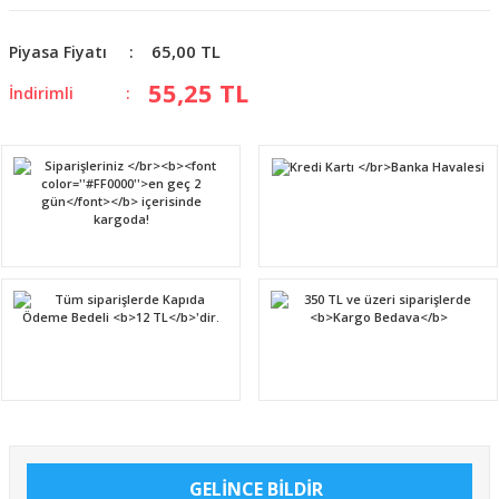
65,00 TL
Piyasa Fiyatı
55,25 TL
İndirimli
GELİNCE BİLDİR