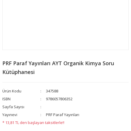
PRF Paraf Yayınları AYT Organik Kimya Soru
Kütüphanesi
Ürün Kodu
347588
ISBN
9786057806352
Sayfa Sayısı
Yayınevi
PRF Paraf Yayınları
* 13,81 TL den başlayan taksitlerle!!