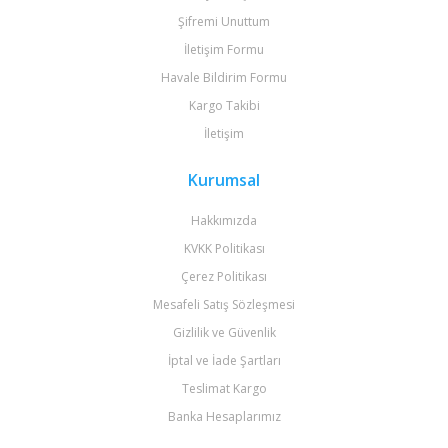
Şifremi Unuttum
İletişim Formu
Havale Bildirim Formu
Kargo Takibi
İletişim
Kurumsal
Hakkımızda
KVKK Politikası
Çerez Politikası
Mesafeli Satış Sözleşmesi
Gizlilik ve Güvenlik
İptal ve İade Şartları
Teslimat Kargo
Banka Hesaplarımız