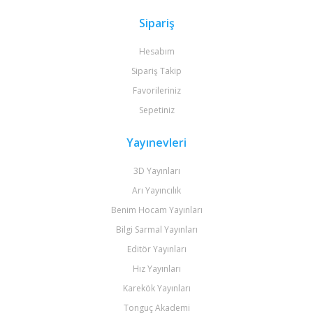
Sipariş
Hesabım
Sipariş Takip
Favorileriniz
Sepetiniz
Yayınevleri
3D Yayınları
Arı Yayıncılık
Benim Hocam Yayınları
Bilgi Sarmal Yayınları
Editör Yayınları
Hız Yayınları
Karekök Yayınları
Tonguç Akademi