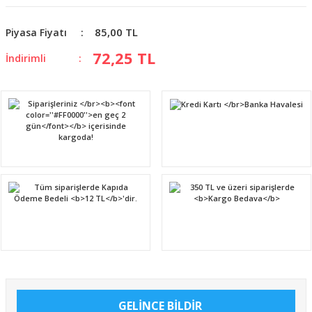
85,00 TL
Piyasa Fiyatı
72,25 TL
İndirimli
GELİNCE BİLDİR