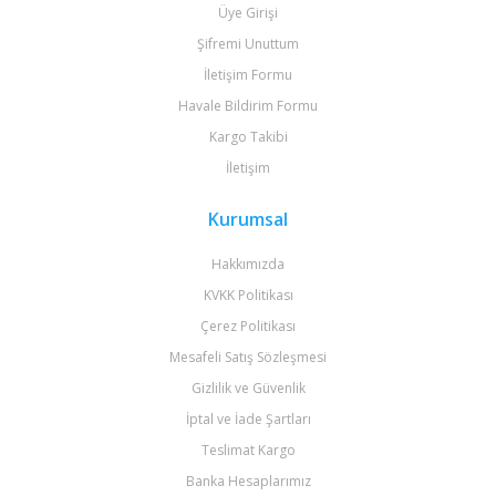
Üye Girişi
Şifremi Unuttum
İletişim Formu
Havale Bildirim Formu
Kargo Takibi
İletişim
Kurumsal
Hakkımızda
KVKK Politikası
Çerez Politikası
Mesafeli Satış Sözleşmesi
Gizlilik ve Güvenlik
İptal ve İade Şartları
Teslimat Kargo
Banka Hesaplarımız