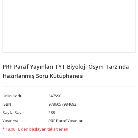
PRF Paraf Yayınları TYT Biyoloji Ösym Tarzında
Hazırlanmış Soru Kütüphanesi
Ürün Kodu
347590
ISBN
9786057984692
Sayfa Sayısı
288
Yayınevi
PRF Paraf Yayınları
* 18,06 TL den başlayan taksitlerle!!