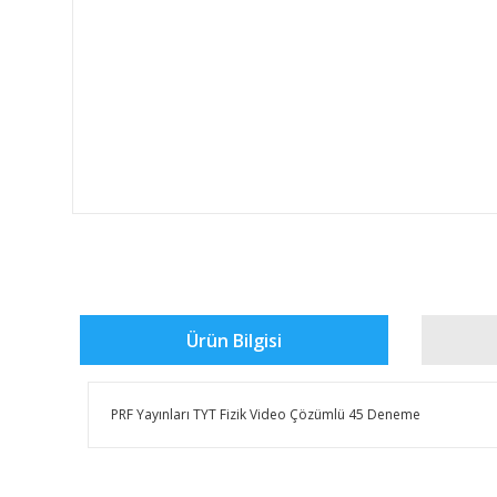
Ürün Bilgisi
PRF Yayınları TYT Fizik Video Çözümlü 45 Deneme
Bu ürünün fiyat bilgisi, resim, ürün açıklamalarında ve 