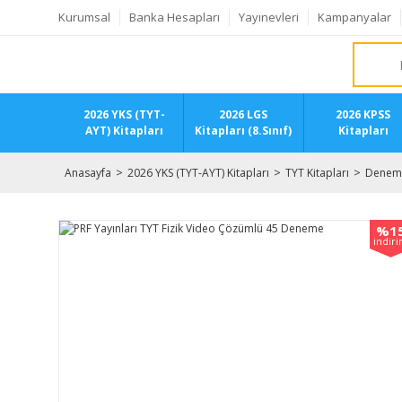
Kurumsal
Banka Hesapları
Yayınevleri
Kampanyalar
2026 YKS (TYT-
2026 LGS
2026 KPSS
AYT) Kitapları
Kitapları (8.Sınıf)
Kitapları
Anasayfa
2026 YKS (TYT-AYT) Kitapları
TYT Kitapları
Deneme
%1
indir