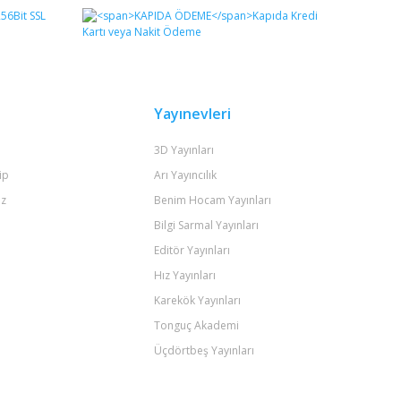
Yayınevleri
3D Yayınları
ip
Arı Yayıncılık
iz
Benim Hocam Yayınları
Bilgi Sarmal Yayınları
Editör Yayınları
Hız Yayınları
Karekök Yayınları
Tonguç Akademi
Üçdörtbeş Yayınları