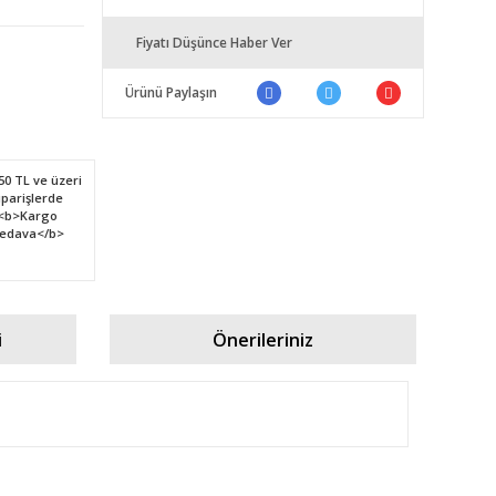
Fiyatı Düşünce Haber Ver
Ürünü Paylaşın
i
Önerileriniz
fımıza iletebilirsiniz.