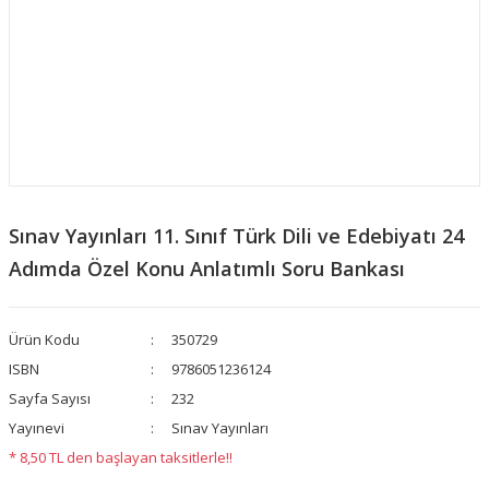
Sınav Yayınları 11. Sınıf Türk Dili ve Edebiyatı 24
Adımda Özel Konu Anlatımlı Soru Bankası
Ürün Kodu
350729
ISBN
9786051236124
Sayfa Sayısı
232
Yayınevi
Sınav Yayınları
* 8,50 TL den başlayan taksitlerle!!