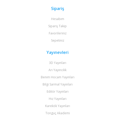
Sipariş
Hesabım
Sipariş Takip
Favorileriniz
Sepetiniz
Yayınevleri
3D Yayınları
Arı Yayıncılık
Benim Hocam Yayınları
Bilgi Sarmal Yayınları
Editör Yayınları
Hız Yayınları
Karekök Yayınları
Tonguç Akademi