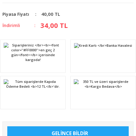
40,00 TL
Piyasa Fiyatı
34,00 TL
İndirimli
GELİNCE BİLDİR