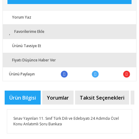
Yorum Yaz
Favorilerime Ekle
Ürünü Tavsiye Et
Fiyatı Düşünce Haber Ver
Ürünü Paylaşın
Ürün Bilgisi
Yorumlar
Taksit Seçenekleri
Ö
Sınav Yayınları 11. Sınıf Türk Dili ve Edebiyatı 24 Adımda Özel
Konu Anlatımlı Soru Bankası