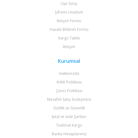
Üye Girişi
Şifremi Unuttum
İletişim Formu
Havale Bildirim Formu
Kargo Takibi
İletişim
Kurumsal
Hakkımızda
KVKK Politikası
Çerez Politikası
Mesafeli Satış Sözleşmesi
Gizlilik ve Güvenlik
İptal ve İade Şartları
Teslimat Kargo
Banka Hesaplarımız