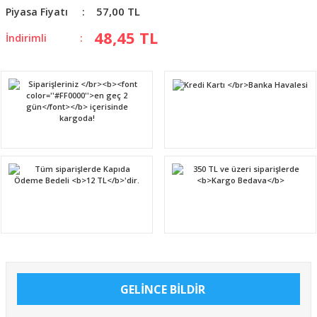
57,00 TL
Piyasa Fiyatı
48,45 TL
İndirimli
GELİNCE BİLDİR