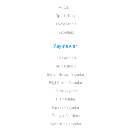
Hesabım
Sipariş Takip
Favorileriniz
Sepetiniz
Yayınevleri
3D Yayınları
Arı Yayıncılık
Benim Hocam Yayınları
Bilgi Sarmal Yayınları
Editör Yayınları
Hız Yayınları
Karekök Yayınları
Tonguç Akademi
Üçdörtbeş Yayınları