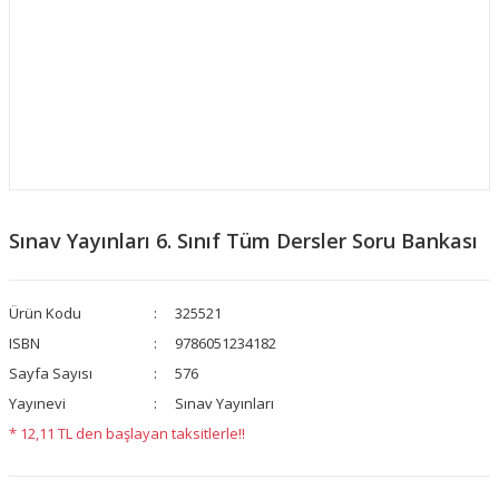
Sınav Yayınları 6. Sınıf Tüm Dersler Soru Bankası
Ürün Kodu
325521
ISBN
9786051234182
Sayfa Sayısı
576
Yayınevi
Sınav Yayınları
* 12,11 TL den başlayan taksitlerle!!