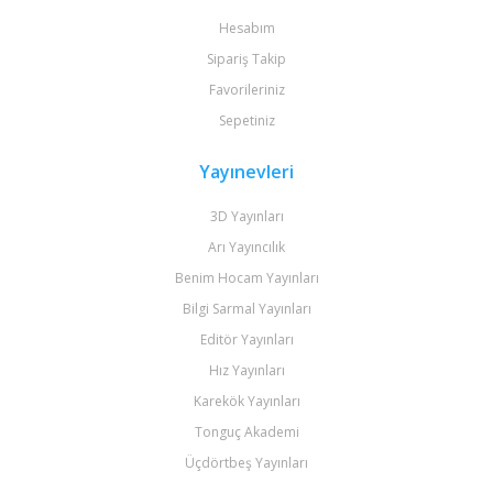
Hesabım
Sipariş Takip
Favorileriniz
Sepetiniz
Yayınevleri
3D Yayınları
Arı Yayıncılık
Benim Hocam Yayınları
Bilgi Sarmal Yayınları
Editör Yayınları
Hız Yayınları
Karekök Yayınları
Tonguç Akademi
Üçdörtbeş Yayınları