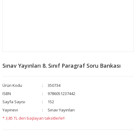
Sınav Yayınları 8. Sınıf Paragraf Soru Bankası
Ürün Kodu
350734
ISBN
9786051237442
Sayfa Sayısı
152
Yayınevi
Sınav Yayınları
* 3,85 TL den başlayan taksitlerle!!