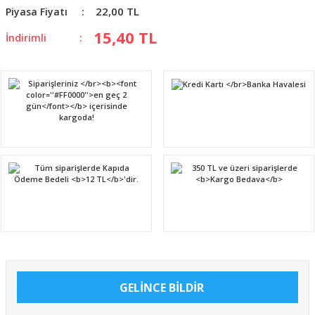
22,00 TL
Piyasa Fiyatı
15,40 TL
İndirimli
GELİNCE BİLDİR