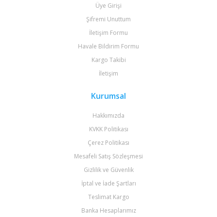
Üye Girişi
Şifremi Unuttum
İletişim Formu
Havale Bildirim Formu
Kargo Takibi
İletişim
Kurumsal
Hakkımızda
KVKK Politikası
Çerez Politikası
Mesafeli Satış Sözleşmesi
Gizlilik ve Güvenlik
İptal ve İade Şartları
Teslimat Kargo
Banka Hesaplarımız