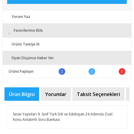
Yorum Yaz
Favorilerime Ekle
Ürünü Tavsiye Et
Fiyatı Düşünce Haber Ver
Ürünü Paylaşın
Ürün Bilgisi
Yorumlar
Taksit Seçenekleri
Ö
Sınav Yayınları 9. Sınıf Türk Dili ve Edebiyatı 24 Adımda Özel
Konu Anlatımlı Soru Bankası