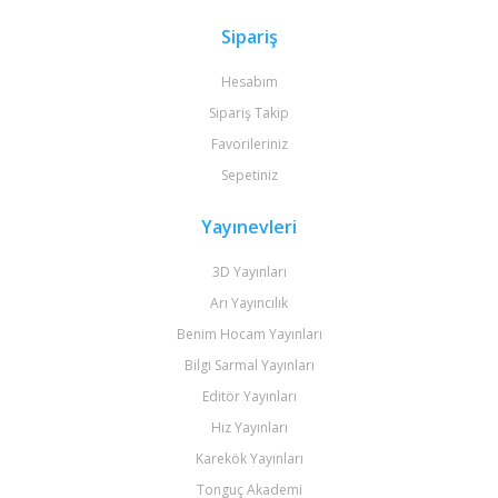
Sipariş
Hesabım
Sipariş Takip
Favorileriniz
Sepetiniz
Yayınevleri
3D Yayınları
Arı Yayıncılık
Benim Hocam Yayınları
Bilgi Sarmal Yayınları
Editör Yayınları
Hız Yayınları
Karekök Yayınları
Tonguç Akademi