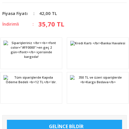
42,00 TL
Piyasa Fiyatı
35,70 TL
İndirimli
GELİNCE BİLDİR