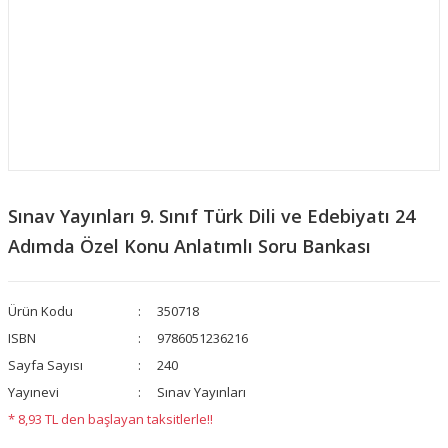
Sınav Yayınları 9. Sınıf Türk Dili ve Edebiyatı 24
Adımda Özel Konu Anlatımlı Soru Bankası
Ürün Kodu
350718
ISBN
9786051236216
Sayfa Sayısı
240
Yayınevi
Sınav Yayınları
* 8,93 TL den başlayan taksitlerle!!