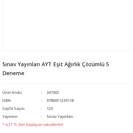
Sınav Yayınları AYT Eşit Ağırlık Çözümlü 5
Deneme
Ürün Kodu
347002
ISBN
9786051239118
Sayfa Sayısı
120
Yayınevi
Sınav Yayınları
* 4,31 TL den başlayan taksitlerle!!