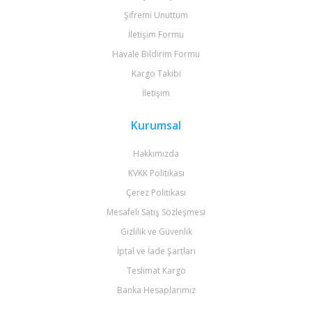
Şifremi Unuttum
İletişim Formu
Havale Bildirim Formu
Kargo Takibi
İletişim
Kurumsal
Hakkımızda
KVKK Politikası
Çerez Politikası
Mesafeli Satış Sözleşmesi
Gizlilik ve Güvenlik
İptal ve İade Şartları
Teslimat Kargo
Banka Hesaplarımız