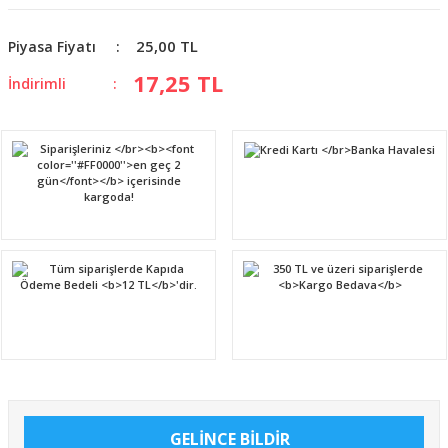
25,00 TL
Piyasa Fiyatı
17,25 TL
İndirimli
GELİNCE BİLDİR