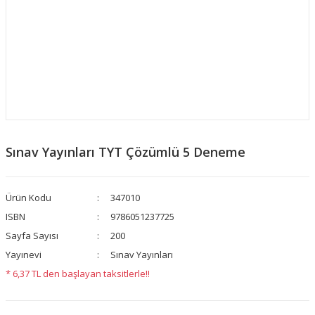
Sınav Yayınları TYT Çözümlü 5 Deneme
Ürün Kodu
347010
ISBN
9786051237725
Sayfa Sayısı
200
Yayınevi
Sınav Yayınları
* 6,37 TL den başlayan taksitlerle!!