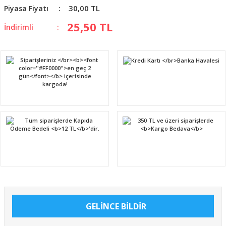
30,00 TL
Piyasa Fiyatı
25,50 TL
İndirimli
GELİNCE BİLDİR