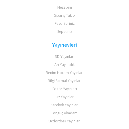
Hesabım
Sipariş Takip
Favorileriniz
Sepetiniz
Yayınevleri
3D Yayınları
Arı Yayıncılık
Benim Hocam Yayınları
Bilgi Sarmal Yayınları
Editör Yayınları
Hız Yayınları
Karekök Yayınları
Tonguç Akademi
Üçdörtbeş Yayınları