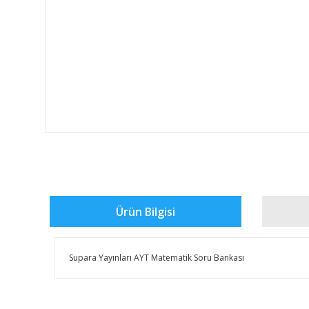
Ürün Bilgisi
Supara Yayınları AYT Matematik Soru Bankası
Bu ürünün fiyat bilgisi, resim, ürün açıklamalarında ve 