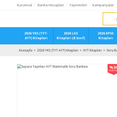
Kurumsal
Banka Hesapları
Yayınevleri
Kampanyalar
2026 YKS (TYT-
2026 LGS
2026 KPSS
AYT) Kitapları
Kitapları (8.Sınıf)
Kitapları
Anasayfa
2026 YKS (TYT-AYT) Kitapları
AYT Kitapları
Soru B
%3
indir