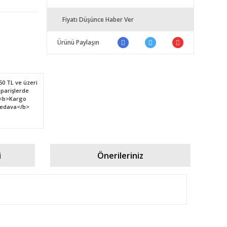
Fiyatı Düşünce Haber Ver
Ürünü Paylaşın
i
Önerileriniz
fımıza iletebilirsiniz.