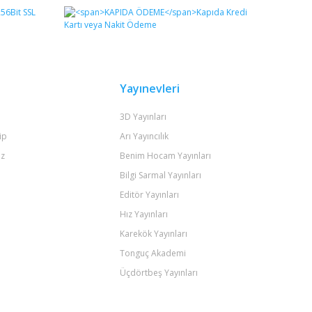
Yayınevleri
3D Yayınları
ip
Arı Yayıncılık
iz
Benim Hocam Yayınları
Bilgi Sarmal Yayınları
Editör Yayınları
Hız Yayınları
Karekök Yayınları
Tonguç Akademi
Üçdörtbeş Yayınları