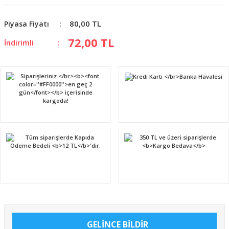
80,00 TL
Piyasa Fiyatı
72,00 TL
İndirimli
GELİNCE BİLDİR