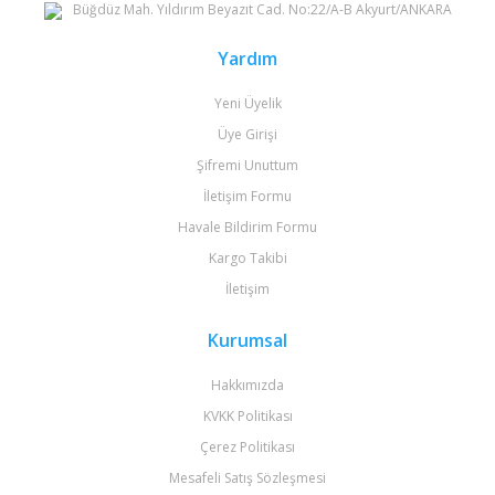
Büğdüz Mah. Yıldırım Beyazıt Cad. No:22/A-B Akyurt/ANKARA
Gönder
Yardım
Yeni Üyelik
Üye Girişi
Şifremi Unuttum
İletişim Formu
Havale Bildirim Formu
Kargo Takibi
İletişim
Kurumsal
Hakkımızda
KVKK Politikası
Çerez Politikası
Mesafeli Satış Sözleşmesi