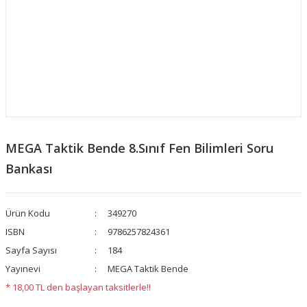
MEGA Taktik Bende 8.Sınıf Fen Bilimleri Soru
Bankası
Ürün Kodu
349270
ISBN
9786257824361
Sayfa Sayısı
184
Yayınevi
MEGA Taktik Bende
* 18,00 TL den başlayan taksitlerle!!