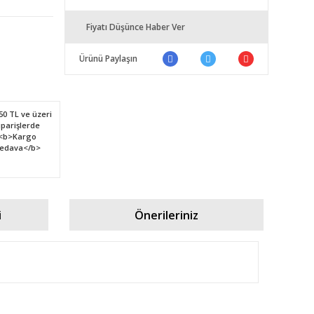
Fiyatı Düşünce Haber Ver
Ürünü Paylaşın
i
Önerileriniz
fımıza iletebilirsiniz.