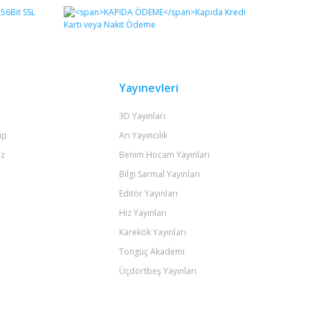
Yayınevleri
3D Yayınları
ip
Arı Yayıncılık
iz
Benim Hocam Yayınları
Bilgi Sarmal Yayınları
Editör Yayınları
Hız Yayınları
Karekök Yayınları
Tonguç Akademi
Üçdörtbeş Yayınları