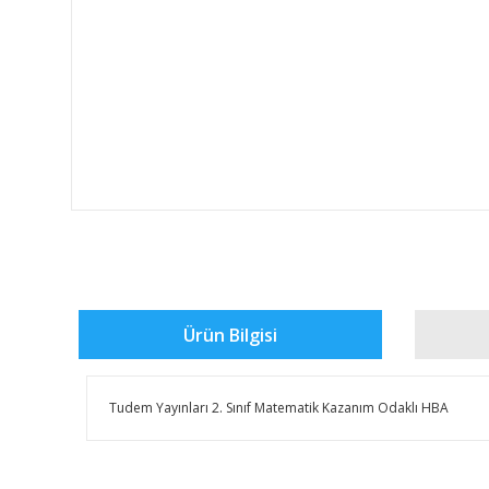
Ürün Bilgisi
Tudem Yayınları 2. Sınıf Matematik Kazanım Odaklı HBA
Bu ürünün fiyat bilgisi, resim, ürün açıklamalarında ve 