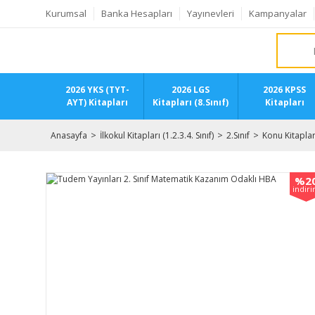
Kurumsal
Banka Hesapları
Yayınevleri
Kampanyalar
2026 YKS (TYT-
2026 LGS
2026 KPSS
AYT) Kitapları
Kitapları (8.Sınıf)
Kitapları
Anasayfa
İlkokul Kitapları (1.2.3.4. Sınıf)
2.Sınıf
Konu Kitaplar
%2
indir