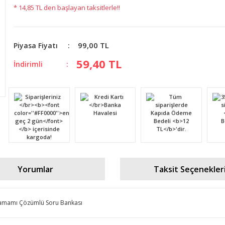
* 14,85 TL den başlayan taksitlerle!!
99,00 TL
Piyasa Fiyatı
59,40 TL
İndirimli
Yorumlar
Taksit Seçenekler
 Tamamı Çözümlü Soru Bankası