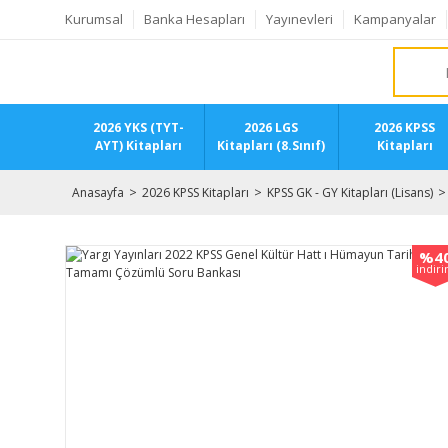
Kurumsal
Banka Hesapları
Yayınevleri
Kampanyalar
2026 YKS (TYT-
2026 LGS
2026 KPSS
AYT) Kitapları
Kitapları (8.Sınıf)
Kitapları
Anasayfa
2026 KPSS Kitapları
KPSS GK - GY Kitapları (Lisans)
%4
indir