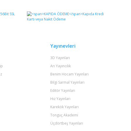
fımıza iletebilirsiniz.
Yayınevleri
3D Yayınları
ip
Arı Yayıncılık
iz
Benim Hocam Yayınları
Bilgi Sarmal Yayınları
Editör Yayınları
Hız Yayınları
Karekök Yayınları
Tonguç Akademi
Üçdörtbeş Yayınları