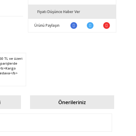
Fiyatı Düşünce Haber Ver
Ürünü Paylaşın
i
Önerileriniz