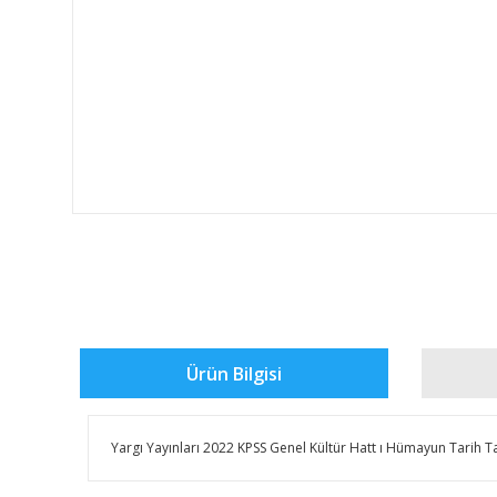
Ürün Bilgisi
Yargı Yayınları 2022 KPSS Genel Kültür Hatt ı Hümayun Tarih